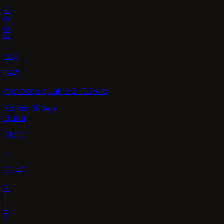
4
0
0
0
MQ
1647
morocco quatro 21:00 wib
Kamis, 06 Agu
Buka
21.00
20.45
7
1
1
3