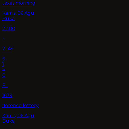
texas morning
Kamis, 06 Agu
Buka
22.00
21.45
6
1
4
0
FL
1679
florence lottery
Kamis, 06 Agu
Buka