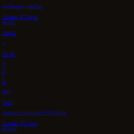
michigan midday
Jumat, 07 Agu
Buka
00.05
23.45
3
5
1
0
MU
1647
morocco quatro 00:00 wib
Jumat, 07 Agu
Buka