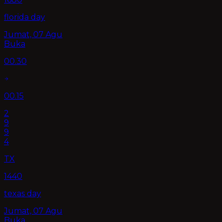
florida day
Jumat, 07 Agu
Buka
00.30
00.15
2
9
9
4
TX
1440
texas day
Jumat, 07 Agu
Buka