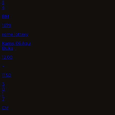
5
4
RM
1679
rome lottery
Kamis, 06 Agu
Buka
12.00
11.50
3
0
1
7
CM