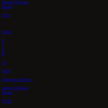
Kamis, 06 Agu
Buka
15.15
15.00
2
7
0
8
LV
1679
liverpool lottery
Kamis, 06 Agu
Buka
15.00