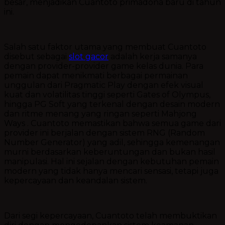
besar, menjadikan Cuantoto primadona baru di tahun
ini.
Salah satu faktor utama yang membuat Cuantoto
disebut sebagai
slot gacor
adalah kerja samanya
dengan provider-provider game kelas dunia. Para
pemain dapat menikmati berbagai permainan
unggulan dari Pragmatic Play dengan efek visual
kuat dan volatilitas tinggi seperti Gates of Olympus,
hingga PG Soft yang terkenal dengan desain modern
dan ritme menang yang ringan seperti Mahjong
Ways . Cuantoto memastikan bahwa semua game dari
provider ini berjalan dengan sistem RNG (Random
Number Generator) yang adil, sehingga kemenangan
murni berdasarkan keberuntungan dan bukan hasil
manipulasi. Hal ini sejalan dengan kebutuhan pemain
modern yang tidak hanya mencari sensasi, tetapi juga
kepercayaan dan keandalan sistem.
Dari segi kepercayaan, Cuantoto telah membuktikan