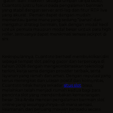
"gacor" dan "maxwin" sebagai umpan tanpa bukti,
Cuantoto justru fokus pada pengalaman bermain
yang stabil dengan server anti-lag dan fitur RTP live
yang akurat . Pemain dapat dengan mudah
memantau game mana yang sedang "panas" dan
mengatur strategi bermain, baik dengan modal kecil
untuk pemula maupun modal besar untuk para high
roller, semuanya dapat menikmati sensasi jackpot di
sini.
Kesimpulannya, Cuantoto berhasil membuktikan diri
sebagai tempat slot paling gacor dan terpercaya di
tahun 2026 dengan mengkombinasikan teknologi
terkini, kerja sama dengan provider terbaik, serta
layanan yang ramah dan aman. Dengan reputasi yang
terus meningkat dan ulasan positif dari komunitas,
Cuantoto tidak hanya sekadar
situs slot
biasa,
melainkan telah menjadi rumah kedua bagi para
pencinta slot yang mendambakan kemenangan
besar. Jika Anda mencari pengalaman bermain slot
online yang sesungguhnya—di mana sensasi,
keamanan, dan peluang maxwin berpadu secara