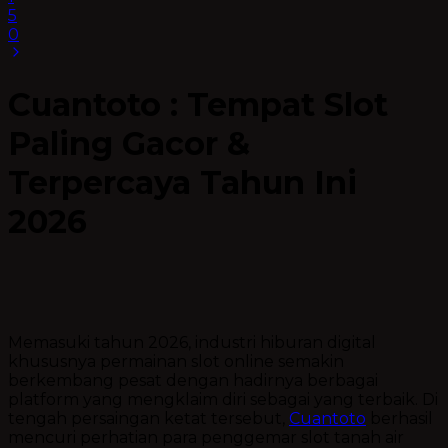
5
0
Cuantoto : Tempat Slot
Paling Gacor &
Terpercaya Tahun Ini
2026
Memasuki tahun 2026, industri hiburan digital
khususnya permainan slot online semakin
berkembang pesat dengan hadirnya berbagai
platform yang mengklaim diri sebagai yang terbaik. Di
tengah persaingan ketat tersebut,
Cuantoto
berhasil
mencuri perhatian para penggemar slot tanah air