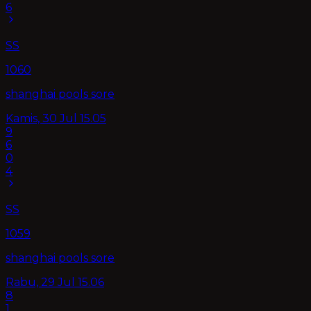
6
SS
1060
shanghai pools sore
Kamis, 30 Jul
15.05
9
6
0
4
SS
1059
shanghai pools sore
Rabu, 29 Jul
15.06
8
1