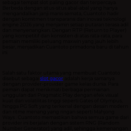
sebagai tempat slot paling gacor dan terpercaya.
Berbeda dengan situs-situs abal-abal yang hanya
mengandalkan janji manis semata, Cuantoto hadir
dengan komitmen transparansi dan inovasi teknologi
engine 2026 yang menjamin setiap putaran terasa adil
dan menyenangkan. Dengan RTP (Return to Player)
yang kompetitif dan konsisten di atas rata-rata, para
pemain memiliki peluang maxwin yang jauh lebih
besar, menjadikan Cuantoto primadona baru di tahun
ini.
Salah satu faktor utama yang membuat Cuantoto
disebut sebagai
slot gacor
adalah kerja samanya
dengan provider-provider game kelas dunia. Para
pemain dapat menikmati berbagai permainan
unggulan dari Pragmatic Play dengan efek visual
kuat dan volatilitas tinggi seperti Gates of Olympus,
hingga PG Soft yang terkenal dengan desain modern
dan ritme menang yang ringan seperti Mahjong
Ways . Cuantoto memastikan bahwa semua game dari
provider ini berjalan dengan sistem RNG (Random
Number Generator) yang adil, sehingga kemenangan