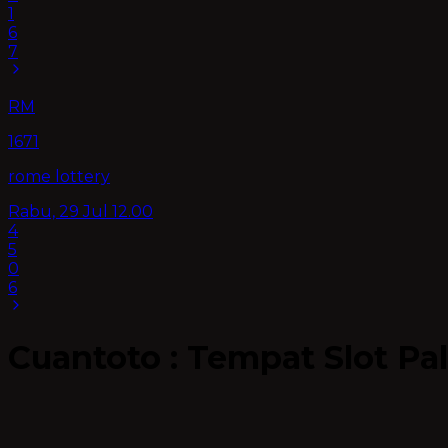
1
6
7
RM
1671
rome lottery
Rabu, 29 Jul
12.00
4
5
0
6
Cuantoto : Tempat Slot Pa