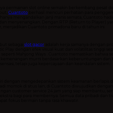
snya permainan slot online semakin berkembang pesat d
ebut,
Cuantoto
berhasil mencuri perhatian para penggema
g hanya mengandalkan janji manis semata, Cuantoto hadi
dan menyenangkan. Dengan RTP (Return to Player) yang k
, menjadikan Cuantoto primadona baru di tahun ini.
but sebagai
slot gacor
adalah kerja samanya dengan pro
Play dengan efek visual kuat dan volatilitas tinggi se
seperti Mahjong Ways . Cuantoto memastikan bahwa sem
kemenangan murni berdasarkan keberuntungan dan buka
nsasi, tetapi juga kepercayaan dan keandalan sistem.
iri dengan mengedepankan sistem keamanan berlapis da
jadi momok di situs lain, di Cuantoto diwujudkan dengan
gan customer service 24 jam yang siap membantu, ser
kstra bagi para membernya. Semua data pribadi dan tra
pat fokus bermain tanpa rasa khawatir.