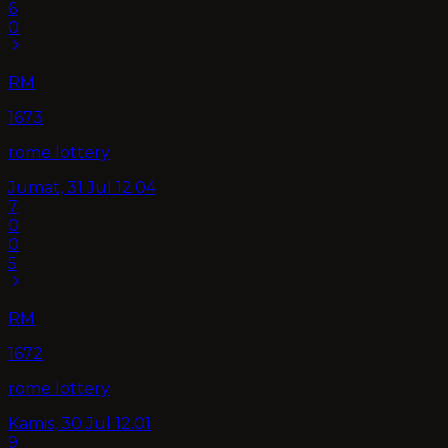
6
0
RM
1673
rome lottery
Jumat, 31 Jul
12.04
7
0
0
5
RM
1672
rome lottery
Kamis, 30 Jul
12.01
9