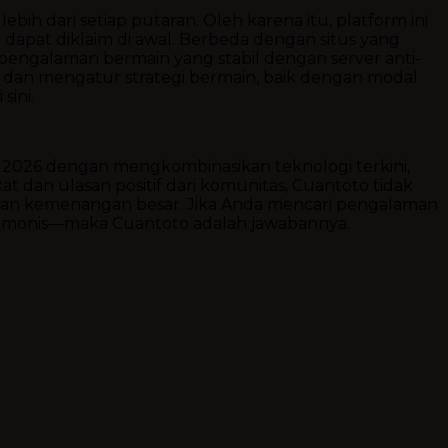
h dari setiap putaran. Oleh karena itu, platform ini
dapat diklaim di awal. Berbeda dengan situs yang
pengalaman bermain yang stabil dengan server anti-
 dan mengatur strategi bermain, baik dengan modal
sini.
n 2026 dengan mengkombinasikan teknologi terkini,
 dan ulasan positif dari komunitas, Cuantoto tidak
akan kemenangan besar. Jika Anda mencari pengalaman
armonis—maka Cuantoto adalah jawabannya.