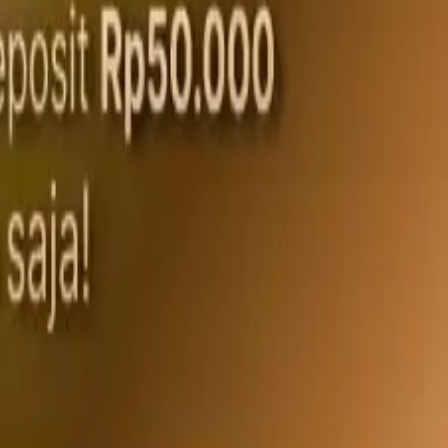
n APK' ...'
hun Ini 2026
engan hadirnya berbagai platform yang mengklaim diri
r slot tanah air sebagai tempat slot paling gacor dan
r dengan komitmen transparansi dan inovasi teknologi
ompetitif dan konsisten di atas rata-rata, para