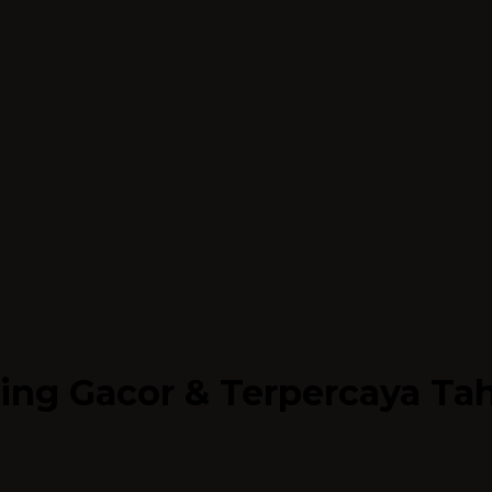
ling Gacor & Terpercaya Ta