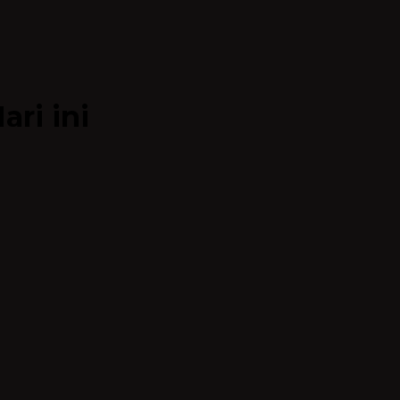
ari ini