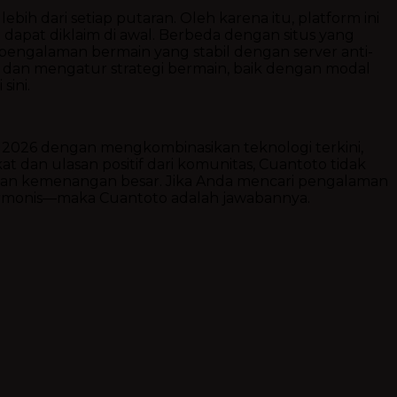
h dari setiap putaran. Oleh karena itu, platform ini
dapat diklaim di awal. Berbeda dengan situs yang
pengalaman bermain yang stabil dengan server anti-
 dan mengatur strategi bermain, baik dengan modal
sini.
n 2026 dengan mengkombinasikan teknologi terkini,
 dan ulasan positif dari komunitas, Cuantoto tidak
akan kemenangan besar. Jika Anda mencari pengalaman
armonis—maka Cuantoto adalah jawabannya.