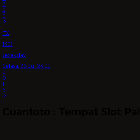
2
5
9
TX
1431
texas day
Selasa, 28 Jul
24.35
3
0
1
6
Cuantoto : Tempat Slot Pa