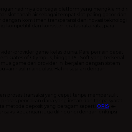
engan hadirnya berbagai platform yang mengklaim diri
r slot tanah air sebagai tempat slot paling gacor dan
r dengan komitmen transparansi dan inovasi teknologi
ompetitif dan konsisten di atas rata-rata, para
vider-provider game kelas dunia. Para pemain dapat
perti Gates of Olympus, hingga PG Soft yang terkenal
ua game dari provider ini berjalan dengan sistem
n hasil manipulasi. Hal ini sejalan dengan
n proses transaksi yang cepat tanpa mempersulit
 proses pencairan dana yang instan dan tanpa syarat-
ta metode deposit yang beragam seperti
QRIS
, e-
nsaksi keuangan juga dilindungi dengan enkripsi