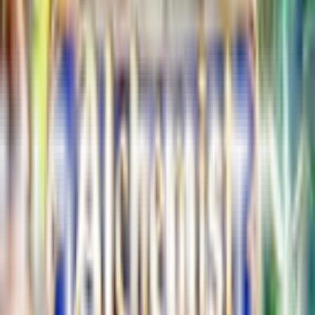
Tidak hanya unggul dalam hal teknis, Cuantoto juga
memahami kebutuhan pemain untuk mendapatkan
nilai lebih dari setiap putaran. Oleh karena itu,
platform ini menawarkan berbagai
promo dan bonus
yang realistis dan mudah dicapai, termasuk bonus
new member yang dapat diklaim di awal. Berbeda
dengan situs yang kerap menggunakan kata-kata
"gacor" dan "maxwin" sebagai umpan tanpa bukti,
Cuantoto justru fokus pada pengalaman bermain
yang stabil dengan server anti-lag dan fitur RTP live
yang akurat . Pemain dapat dengan mudah
memantau game mana yang sedang "panas" dan
mengatur strategi bermain, baik dengan modal kecil
untuk pemula maupun modal besar untuk para high
roller, semuanya dapat menikmati sensasi jackpot di
sini.
Kesimpulannya, Cuantoto berhasil membuktikan diri
sebagai tempat slot paling gacor dan terpercaya di
tahun 2026 dengan mengkombinasikan teknologi
terkini, kerja sama dengan provider terbaik, serta