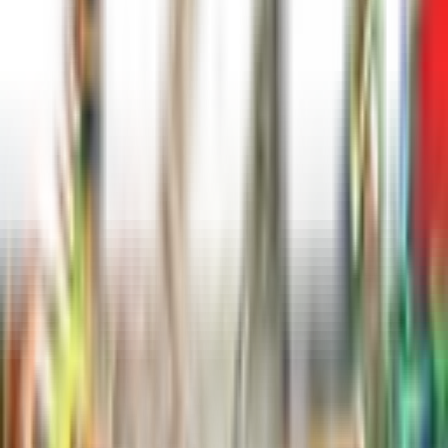
murni berdasarkan keberuntungan dan bukan hasil
manipulasi. Hal ini sejalan dengan kebutuhan pemain
modern yang tidak hanya mencari sensasi, tetapi juga
kepercayaan dan keandalan sistem.
Dari segi kepercayaan, Cuantoto telah membuktikan
diri dengan mengedepankan sistem keamanan
berlapis dan proses transaksi yang cepat tanpa
mempersulit pemain. Istilah "Pasti WD" (Withdraw)
yang sering menjadi momok di situs lain, di Cuantoto
diwujudkan dengan proses pencairan dana yang
instan dan tanpa syarat-syarat tersembunyi yang
memberatkan . Dengan dukungan customer service
24 jam yang siap membantu, serta metode deposit
yang beragam seperti
QRIS
, e-wallet, dan pulsa,
Cuantoto memberikan kenyamanan ekstra bagi para
membernya. Semua data pribadi dan transaksi
keuangan juga dilindungi dengan enkripsi canggih
setara standar perbankan, sehingga pemain dapat
fokus bermain tanpa rasa khawatir.