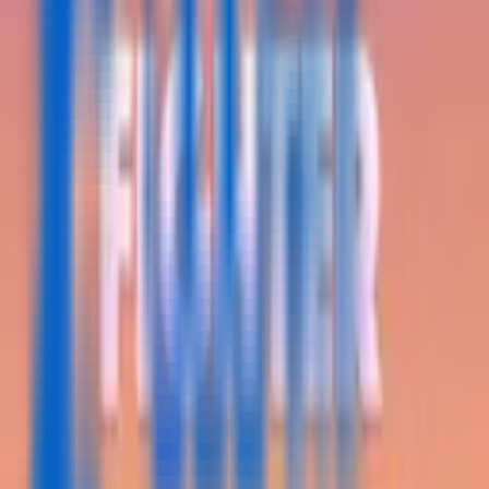
104
Game
Page
1
of
5
Cuantoto : Tempat Slot
Paling Gacor &
Terpercaya Tahun Ini
2026
Memasuki tahun 2026, industri hiburan digital
khususnya permainan slot online semakin
berkembang pesat dengan hadirnya berbagai
platform yang mengklaim diri sebagai yang terbaik. Di
tengah persaingan ketat tersebut,
Cuantoto
berhasil
mencuri perhatian para penggemar slot tanah air
sebagai tempat slot paling gacor dan terpercaya.
Berbeda dengan situs-situs abal-abal yang hanya