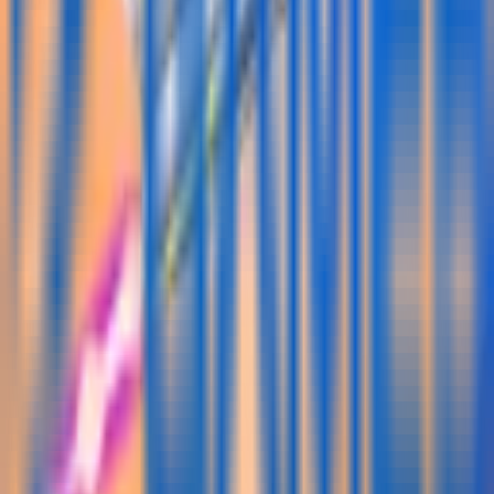
memahami kebutuhan pemain untuk mendapatkan
nilai lebih dari setiap putaran. Oleh karena itu,
platform ini menawarkan berbagai
promo dan bonus
yang realistis dan mudah dicapai, termasuk bonus
new member yang dapat diklaim di awal. Berbeda
dengan situs yang kerap menggunakan kata-kata
"gacor" dan "maxwin" sebagai umpan tanpa bukti,
Cuantoto justru fokus pada pengalaman bermain
yang stabil dengan server anti-lag dan fitur RTP live
yang akurat . Pemain dapat dengan mudah
memantau game mana yang sedang "panas" dan
mengatur strategi bermain, baik dengan modal kecil
untuk pemula maupun modal besar untuk para high
roller, semuanya dapat menikmati sensasi jackpot di
sini.
Kesimpulannya, Cuantoto berhasil membuktikan diri
sebagai tempat slot paling gacor dan terpercaya di
tahun 2026 dengan mengkombinasikan teknologi
terkini, kerja sama dengan provider terbaik, serta
layanan yang ramah dan aman. Dengan reputasi yang
terus meningkat dan ulasan positif dari komunitas,