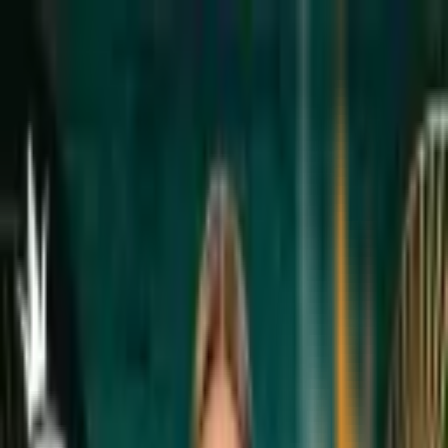
Daftar
Masuk
casino
Cari Permainan
fire in the hole 3
plinko+
mines+
super sic bo
spire+
crash game
for you
slot
live casino
4
arcade
fishing
2603
635
104
21
Provider :
All
Filter :
TERKENAL
Clash of Clans Crash Mania SUPER RICH
SUPER RICH
Mega Wheel
Pragmatic Play