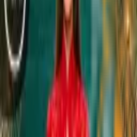
24
/
635
Game
Page
1
of
27
Cuantoto : Tempat Slot
Paling Gacor &
Terpercaya Tahun Ini
2026
Memasuki tahun 2026, industri hiburan digital
khususnya permainan slot online semakin
berkembang pesat dengan hadirnya berbagai
platform yang mengklaim diri sebagai yang terbaik. Di
tengah persaingan ketat tersebut,
Cuantoto
berhasil
mencuri perhatian para penggemar slot tanah air