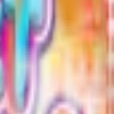
hun Ini 2026
engan hadirnya berbagai platform yang mengklaim diri
r slot tanah air sebagai tempat slot paling gacor dan
r dengan komitmen transparansi dan inovasi teknologi
ompetitif dan konsisten di atas rata-rata, para
vider-provider game kelas dunia. Para pemain dapat
perti Gates of Olympus, hingga PG Soft yang terkenal
ua game dari provider ini berjalan dengan sistem
n hasil manipulasi. Hal ini sejalan dengan