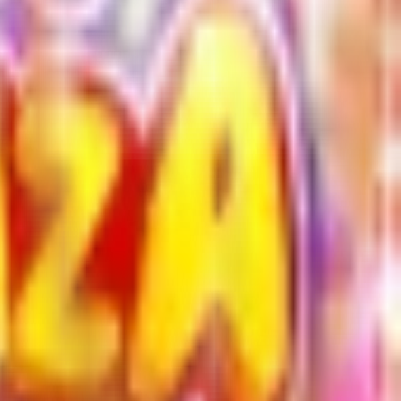
n proses transaksi yang cepat tanpa mempersulit
 proses pencairan dana yang instan dan tanpa syarat-
ta metode deposit yang beragam seperti
QRIS
, e-
nsaksi keuangan juga dilindungi dengan enkripsi
h dari setiap putaran. Oleh karena itu, platform ini
dapat diklaim di awal. Berbeda dengan situs yang
pengalaman bermain yang stabil dengan server anti-
 dan mengatur strategi bermain, baik dengan modal
sini.
n 2026 dengan mengkombinasikan teknologi terkini,
 dan ulasan positif dari komunitas, Cuantoto tidak
akan kemenangan besar. Jika Anda mencari pengalaman
armonis—maka Cuantoto adalah jawabannya.