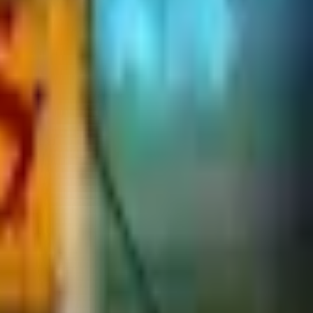
n proses transaksi yang cepat tanpa mempersulit
 proses pencairan dana yang instan dan tanpa syarat-
ta metode deposit yang beragam seperti
QRIS
, e-
nsaksi keuangan juga dilindungi dengan enkripsi
h dari setiap putaran. Oleh karena itu, platform ini
dapat diklaim di awal. Berbeda dengan situs yang
pengalaman bermain yang stabil dengan server anti-
 dan mengatur strategi bermain, baik dengan modal
sini.
n 2026 dengan mengkombinasikan teknologi terkini,
 dan ulasan positif dari komunitas, Cuantoto tidak
akan kemenangan besar. Jika Anda mencari pengalaman
armonis—maka Cuantoto adalah jawabannya.