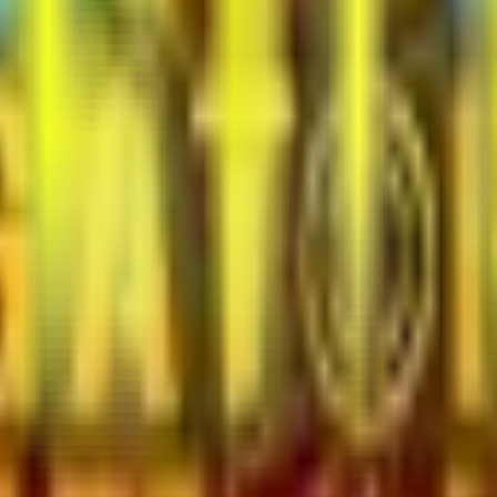
ling Gacor & Terpercaya Ta
snya permainan slot online semakin berkembang pesat d
ebut,
Cuantoto
berhasil mencuri perhatian para penggema
g hanya mengandalkan janji manis semata, Cuantoto hadi
dan menyenangkan. Dengan RTP (Return to Player) yang k
, menjadikan Cuantoto primadona baru di tahun ini.
but sebagai
slot gacor
adalah kerja samanya dengan pro
Play dengan efek visual kuat dan volatilitas tinggi se
seperti Mahjong Ways . Cuantoto memastikan bahwa sem
kemenangan murni berdasarkan keberuntungan dan buka