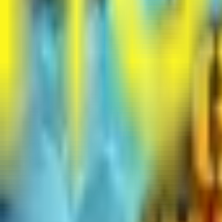
24
/
130
Game
Page
1
of
6
Cuantoto : Tempat Slot Pa
Memasuki tahun 2026, industri hiburan digital khusu
sebagai yang terbaik. Di tengah persaingan ketat ters
terpercaya. Berbeda dengan situs-situs abal-abal yan
engine 2026 yang menjamin setiap putaran terasa adil 
pemain memiliki peluang maxwin yang jauh lebih besar
Salah satu faktor utama yang membuat Cuantoto dise
menikmati berbagai permainan unggulan dari Pragmatic 
dengan desain modern dan ritme menang yang ringan 
RNG (Random Number Generator) yang adil, sehingga 