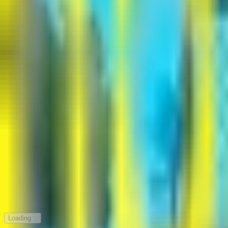
Fire in the Hole 3
No Limit City
Das xBoot 2wei!
No Limit City
Flight Mode
No Limit City
Duck Hunters Happy Hour
No Limit City
Tsar Wars
No Limit City
Duck Hunters
No Limit City
San Quentin Manhunt
No Limit City
Brute Force: Alien Onslaught
No Limit City
Das xBoot
No Limit City
The Crypt 2
No Limit City
Home of the Brave
No Limit City
Dead Men Walking
No Limit City
Road Rage
No Limit City
Golden Shower
No Limit City
Dead, Dead Or Deader
No Limit City
Breakout
No Limit City
Fire in the Hole xBomb
No Limit City
Catfish Hunters
No Limit City
Tombstone Slaughter
No Limit City
Crazy Ex-Girlfriend
No Limit City
Deadwood xNudge
No Limit City
Gator Hunters
No Limit City
Loading...