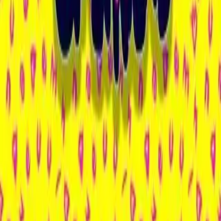
Kesimpulannya, Cuantoto berhasil membuktikan diri
sebagai tempat slot paling gacor dan terpercaya di
tahun 2026 dengan mengkombinasikan teknologi
terkini, kerja sama dengan provider terbaik, serta
layanan yang ramah dan aman. Dengan reputasi yang
terus meningkat dan ulasan positif dari komunitas,
Cuantoto tidak hanya sekadar
situs slot
biasa,
melainkan telah menjadi rumah kedua bagi para
pencinta slot yang mendambakan kemenangan
besar. Jika Anda mencari pengalaman bermain slot
online yang sesungguhnya—di mana sensasi,
keamanan, dan peluang maxwin berpadu secara
harmonis—maka Cuantoto adalah jawabannya.
Lihat Semua
home
explore
promo