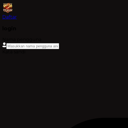
Daftar
login
Nama pengguna
Kata sandi