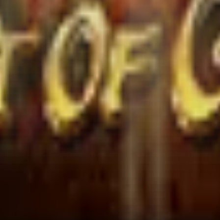
nsasi, tetapi juga kepercayaan dan keandalan sistem.
iri dengan mengedepankan sistem keamanan berlapis da
jadi momok di situs lain, di Cuantoto diwujudkan dengan
gan customer service 24 jam yang siap membantu, ser
kstra bagi para membernya. Semua data pribadi dan tra
pat fokus bermain tanpa rasa khawatir.
emahami kebutuhan pemain untuk mendapatkan nilai lebi
s dan mudah dicapai, termasuk bonus new member yang 
bagai umpan tanpa bukti, Cuantoto justru fokus pada 
dengan mudah memantau game mana yang sedang "panas"
h roller, semuanya dapat menikmati sensasi jackpot di 
bagai tempat slot paling gacor dan terpercaya di tahu
g ramah dan aman. Dengan reputasi yang terus meningkat
di rumah kedua bagi para pencinta slot yang mendamb
sasi, keamanan, dan peluang maxwin berpadu secara h