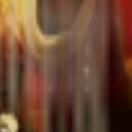
hun Ini 2026
engan hadirnya berbagai platform yang mengklaim diri
r slot tanah air sebagai tempat slot paling gacor dan
r dengan komitmen transparansi dan inovasi teknologi
ompetitif dan konsisten di atas rata-rata, para
vider-provider game kelas dunia. Para pemain dapat
perti Gates of Olympus, hingga PG Soft yang terkenal
ua game dari provider ini berjalan dengan sistem
n hasil manipulasi. Hal ini sejalan dengan