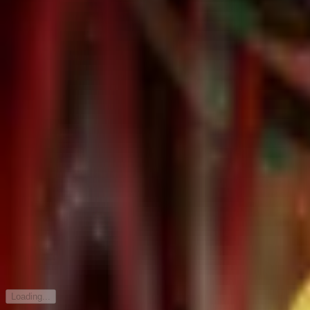
Farmland Frenzy Maxways
Spade Gaming
Hammer of Thunder
Spade Gaming
Royale House
Spade Gaming
Moji Mania
Spade Gaming
Panda Opera
Spade Gaming
Sugar Party
Spade Gaming
Gemstone Rush
Spade Gaming
Secrets of Anubis
Spade Gaming
Captain Golds Fortune
Spade Gaming
Journey to the Wild
Spade Gaming
Rabbit Riches
Spade Gaming
Caishen Deluxe Maxways
Spade Gaming
Fruits Mania
Spade Gaming
Halloween Vacation
Spade Gaming
Candy Pop 2
Spade Gaming
Galaxy Guardian
Spade Gaming
Fury Max Lucky Road
Spade Gaming
Christmas Miracles
Spade Gaming
Golden Fist
Spade Gaming
Highway Fortune
Spade Gaming
God's Kitchen
Spade Gaming
Fist of Gold
Spade Gaming
Loading...