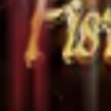
kebutuhan pemain modern yang tidak hanya mencari se
Dari segi kepercayaan, Cuantoto telah membuktikan d
pemain. Istilah "Pasti WD" (Withdraw) yang sering men
syarat tersembunyi yang memberatkan . Dengan dukun
wallet, dan pulsa, Cuantoto memberikan kenyamanan e
canggih setara standar perbankan, sehingga pemain da
Tidak hanya unggul dalam hal teknis, Cuantoto juga m
menawarkan berbagai
promo dan bonus
yang realisti
kerap menggunakan kata-kata "gacor" dan "maxwin" se
lag dan fitur RTP live yang akurat . Pemain dapat 
kecil untuk pemula maupun modal besar untuk para hig
Kesimpulannya, Cuantoto berhasil membuktikan diri se
kerja sama dengan provider terbaik, serta layanan yan
hanya sekadar
situs slot
biasa, melainkan telah menja
bermain slot online yang sesungguhnya—di mana sen