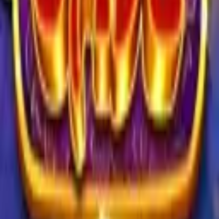
memahami kebutuhan pemain untuk mendapatkan
nilai lebih dari setiap putaran. Oleh karena itu,
platform ini menawarkan berbagai
promo dan bonus
yang realistis dan mudah dicapai, termasuk bonus
new member yang dapat diklaim di awal. Berbeda
dengan situs yang kerap menggunakan kata-kata
"gacor" dan "maxwin" sebagai umpan tanpa bukti,
Cuantoto justru fokus pada pengalaman bermain
yang stabil dengan server anti-lag dan fitur RTP live
yang akurat . Pemain dapat dengan mudah
memantau game mana yang sedang "panas" dan
mengatur strategi bermain, baik dengan modal kecil
untuk pemula maupun modal besar untuk para high
roller, semuanya dapat menikmati sensasi jackpot di
sini.
Kesimpulannya, Cuantoto berhasil membuktikan diri
sebagai tempat slot paling gacor dan terpercaya di
tahun 2026 dengan mengkombinasikan teknologi
terkini, kerja sama dengan provider terbaik, serta
layanan yang ramah dan aman. Dengan reputasi yang
terus meningkat dan ulasan positif dari komunitas,