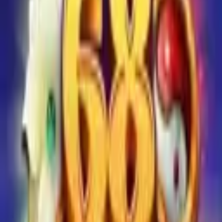
Page
1
of
1
Cuantoto : Tempat Slot
Paling Gacor &
Terpercaya Tahun Ini
2026
Memasuki tahun 2026, industri hiburan digital
khususnya permainan slot online semakin
berkembang pesat dengan hadirnya berbagai
platform yang mengklaim diri sebagai yang terbaik. Di
tengah persaingan ketat tersebut,
Cuantoto
berhasil
mencuri perhatian para penggemar slot tanah air
sebagai tempat slot paling gacor dan terpercaya.
Berbeda dengan situs-situs abal-abal yang hanya