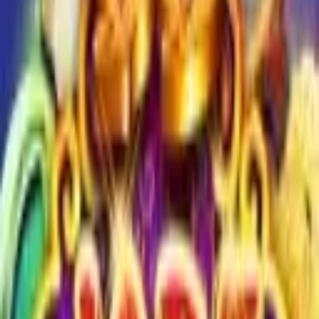
mengandalkan janji manis semata, Cuantoto hadir
dengan komitmen transparansi dan inovasi teknologi
engine 2026 yang menjamin setiap putaran terasa adil
dan menyenangkan. Dengan RTP (Return to Player)
yang kompetitif dan konsisten di atas rata-rata, para
pemain memiliki peluang maxwin yang jauh lebih
besar, menjadikan Cuantoto primadona baru di tahun
ini.
Salah satu faktor utama yang membuat Cuantoto
disebut sebagai
slot gacor
adalah kerja samanya
dengan provider-provider game kelas dunia. Para
pemain dapat menikmati berbagai permainan
unggulan dari Pragmatic Play dengan efek visual
kuat dan volatilitas tinggi seperti Gates of Olympus,
hingga PG Soft yang terkenal dengan desain modern
dan ritme menang yang ringan seperti Mahjong
Ways . Cuantoto memastikan bahwa semua game dari
provider ini berjalan dengan sistem RNG (Random
Number Generator) yang adil, sehingga kemenangan
murni berdasarkan keberuntungan dan bukan hasil
manipulasi. Hal ini sejalan dengan kebutuhan pemain