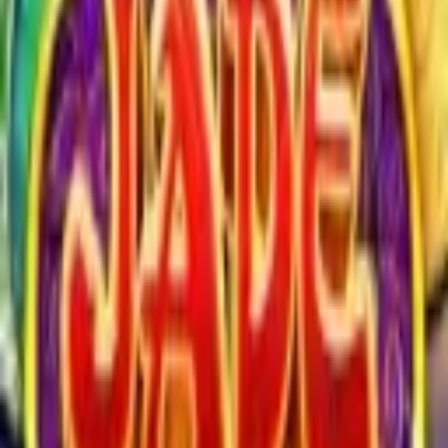
modern yang tidak hanya mencari sensasi, tetapi juga
kepercayaan dan keandalan sistem.
Dari segi kepercayaan, Cuantoto telah membuktikan
diri dengan mengedepankan sistem keamanan
berlapis dan proses transaksi yang cepat tanpa
mempersulit pemain. Istilah "Pasti WD" (Withdraw)
yang sering menjadi momok di situs lain, di Cuantoto
diwujudkan dengan proses pencairan dana yang
instan dan tanpa syarat-syarat tersembunyi yang
memberatkan . Dengan dukungan customer service
24 jam yang siap membantu, serta metode deposit
yang beragam seperti
QRIS
, e-wallet, dan pulsa,
Cuantoto memberikan kenyamanan ekstra bagi para
membernya. Semua data pribadi dan transaksi
keuangan juga dilindungi dengan enkripsi canggih
setara standar perbankan, sehingga pemain dapat
fokus bermain tanpa rasa khawatir.
Tidak hanya unggul dalam hal teknis, Cuantoto juga