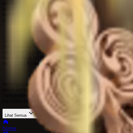
pemain. Istilah "Pasti WD" (Withdraw) yang sering men
syarat tersembunyi yang memberatkan . Dengan dukun
wallet, dan pulsa, Cuantoto memberikan kenyamanan e
canggih setara standar perbankan, sehingga pemain da
Tidak hanya unggul dalam hal teknis, Cuantoto juga m
menawarkan berbagai
promo dan bonus
yang realisti
kerap menggunakan kata-kata "gacor" dan "maxwin" se
lag dan fitur RTP live yang akurat . Pemain dapat 
kecil untuk pemula maupun modal besar untuk para hig
Kesimpulannya, Cuantoto berhasil membuktikan diri se
kerja sama dengan provider terbaik, serta layanan yan
hanya sekadar
situs slot
biasa, melainkan telah menja
bermain slot online yang sesungguhnya—di mana sen
Lihat Semua
home