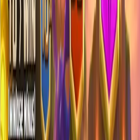
Berbeda dengan situs-situs abal-abal yang hanya
mengandalkan janji manis semata, Cuantoto hadir
dengan komitmen transparansi dan inovasi teknologi
engine 2026 yang menjamin setiap putaran terasa adil
dan menyenangkan. Dengan RTP (Return to Player)
yang kompetitif dan konsisten di atas rata-rata, para
pemain memiliki peluang maxwin yang jauh lebih
besar, menjadikan Cuantoto primadona baru di tahun
ini.
Salah satu faktor utama yang membuat Cuantoto
disebut sebagai
slot gacor
adalah kerja samanya
dengan provider-provider game kelas dunia. Para
pemain dapat menikmati berbagai permainan
unggulan dari Pragmatic Play dengan efek visual
kuat dan volatilitas tinggi seperti Gates of Olympus,
hingga PG Soft yang terkenal dengan desain modern
dan ritme menang yang ringan seperti Mahjong
Ways . Cuantoto memastikan bahwa semua game dari
provider ini berjalan dengan sistem RNG (Random
Number Generator) yang adil, sehingga kemenangan
murni berdasarkan keberuntungan dan bukan hasil