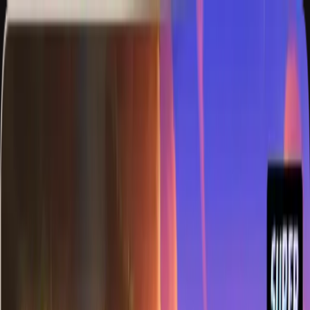
Daftar
Masuk
kembali
Detail Promosi
Cashback Spesial – Super Rich
Promosi Cashback ini hanya untuk:
• PERMAINAN: Semua Game Provider Super Rich.
CASHBACK
• Cashback berdasarkan jumlah kekalahan:
• 30% : Lebih dari Rp 10.000.000.