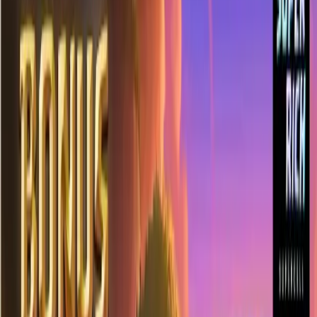
• 20% : Rp 5.000.000 – Rp 9.999.999.
• 10% : Rp 200.000 – Rp 4.999.999.
• Minimal kekalahan untuk mendapatkan
cashback adalah Rp 200.000 per minggu.
Periode Perhitungan & Distribusi
Perhitungan
• Bonus cashback dihitung dari Hari Senin sampai
Hari Minggu (setiap minggunya).
Distribusi
• Bonus cashback dibagikan setiap hari Selasa.