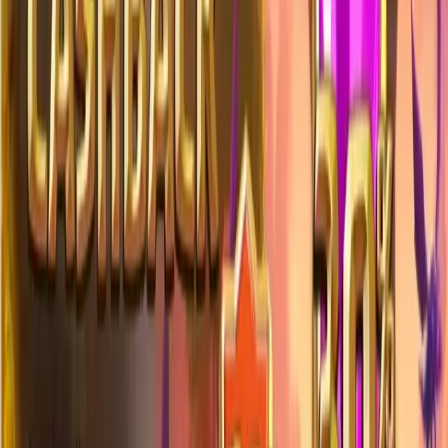
Pengawasan Permainan
• Super Rich berhak untuk meninjau secara
menyeluruh aktivitas pemain.
• Tindakan ini bertujuan untuk mengidentifikasi
potensi penyalahgunaan guna memastikan
permainan yang adil dalam promosi ini.
• Jika ditemukan penyalahgunaan, Super Rich
berhak untuk membatalkan jumlah yang
dibayarkan kepada pemain pemenang.
Fleksibilitas Promosi
• Promosi ini berlaku untuk waktu terbatas dan
dapat dihentikan sewaktu-waktu tanpa
pemberitahuan sebelumnya.
• Syarat & ketentuan dapat berubah sewaktu-
waktu tanpa pemberitahuan.