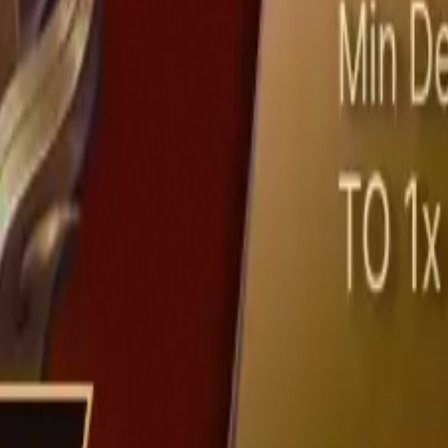
ng lain
bonusnya tiap hari!
ling Gacor & Terpercaya Ta
snya permainan slot online semakin berkembang pesat d
ebut,
Cuantoto
berhasil mencuri perhatian para penggema
g hanya mengandalkan janji manis semata, Cuantoto hadi
dan menyenangkan. Dengan RTP (Return to Player) yang k
, menjadikan Cuantoto primadona baru di tahun ini.
but sebagai
slot gacor
adalah kerja samanya dengan pro