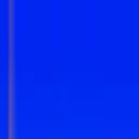
Daftar
Masuk
poker
Cari Permainan
Provider :
Habanero
Tens or Better 50 Hand
Habanero
Tens or Better 100 Hand
Habanero
Tens or Better 1 Hand
Habanero
Tens or Better 5 Hand
Habanero
Tens or Better 10 Hand
Habanero
Joker Poker 5 Hand
Habanero
Joker Poker 10 Hand
Habanero
Joker Poker 50 Hand
Habanero
Joker Poker 100 Hand
Habanero
Double Double Bonus Poker 100 Hand
Habanero
Joker Poker 1 Hand
Habanero
Double Double Bonus Poker 5 Hand
Habanero
Double Double Bonus Poker 10 Hand
Habanero
Double Double Bonus Poker 50 Hand
Habanero