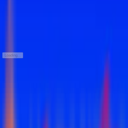
Double Bonus Poker 100 Hand
Habanero
Double Double Bonus Poker 1 Hand
Habanero
Double Bonus Poker 10 Hand
Habanero
Double Bonus Poker 50 Hand
Habanero
Bonus Poker 50 Hand
Habanero
Bonus Poker 100 Hand
Habanero
Double Bonus Poker 1 Hand
Habanero
Double Bonus Poker 5 Hand
Habanero
Bonus Poker 5 Hand
Habanero
Bonus Poker 10 Hand
Habanero
Loading...
24
/
50
Game
Page
1
of
3
Cuantoto : Tempat Slot
Paling Gacor &
Terpercaya Tahun Ini
2026