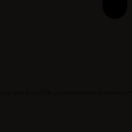
ubungi kami di Live Chat untuk Membantu anda selanjut