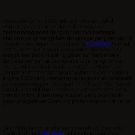
Memasuki tahun 2026, industri hiburan digital
khususnya permainan slot online semakin
berkembang pesat dengan hadirnya berbagai
platform yang mengklaim diri sebagai yang terbaik. Di
tengah persaingan ketat tersebut,
Cuantoto
berhasil
mencuri perhatian para penggemar slot tanah air
sebagai tempat slot paling gacor dan terpercaya.
Berbeda dengan situs-situs abal-abal yang hanya
mengandalkan janji manis semata, Cuantoto hadir
dengan komitmen transparansi dan inovasi teknologi
engine 2026 yang menjamin setiap putaran terasa adil
dan menyenangkan. Dengan RTP (Return to Player)
yang kompetitif dan konsisten di atas rata-rata, para
pemain memiliki peluang maxwin yang jauh lebih
besar, menjadikan Cuantoto primadona baru di tahun
ini.
Salah satu faktor utama yang membuat Cuantoto
disebut sebagai
slot gacor
adalah kerja samanya