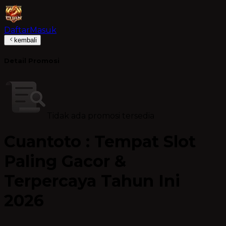
Daftar
Masuk
kembali
Detail Promosi
Tidak ada promosi tersedia
Cuantoto : Tempat Slot
Paling Gacor &
Terpercaya Tahun Ini
2026