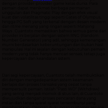
dengan provider-provider game kelas dunia. Para
pemain dapat menikmati berbagai permainan
unggulan dari Pragmatic Play dengan efek visual
kuat dan volatilitas tinggi seperti Gates of Olympus,
hingga PG Soft yang terkenal dengan desain modern
dan ritme menang yang ringan seperti Mahjong
Ways . Cuantoto memastikan bahwa semua game dari
provider ini berjalan dengan sistem RNG (Random
Number Generator) yang adil, sehingga kemenangan
murni berdasarkan keberuntungan dan bukan hasil
manipulasi. Hal ini sejalan dengan kebutuhan pemain
modern yang tidak hanya mencari sensasi, tetapi juga
kepercayaan dan keandalan sistem.
Dari segi kepercayaan, Cuantoto telah membuktikan
diri dengan mengedepankan sistem keamanan
berlapis dan proses transaksi yang cepat tanpa
mempersulit pemain. Istilah "Pasti WD" (Withdraw)
yang sering menjadi momok di situs lain, di Cuantoto
diwujudkan dengan proses pencairan dana yang
instan dan tanpa syarat-syarat tersembunyi yang
memberatkan . Dengan dukungan customer service