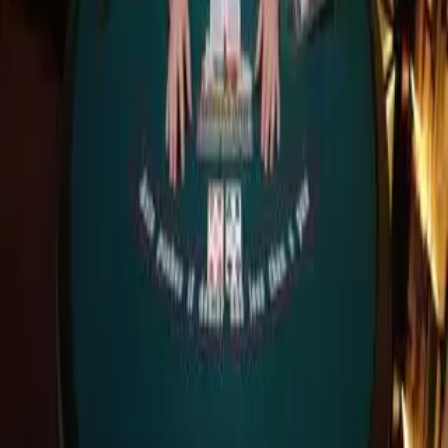
setara standar perbankan, sehingga pemain dapat
fokus bermain tanpa rasa khawatir.
Tidak hanya unggul dalam hal teknis, Cuantoto juga
memahami kebutuhan pemain untuk mendapatkan
nilai lebih dari setiap putaran. Oleh karena itu,
platform ini menawarkan berbagai
promo dan bonus
yang realistis dan mudah dicapai, termasuk bonus
new member yang dapat diklaim di awal. Berbeda
dengan situs yang kerap menggunakan kata-kata
"gacor" dan "maxwin" sebagai umpan tanpa bukti,
Cuantoto justru fokus pada pengalaman bermain
yang stabil dengan server anti-lag dan fitur RTP live
yang akurat . Pemain dapat dengan mudah
memantau game mana yang sedang "panas" dan
mengatur strategi bermain, baik dengan modal kecil
untuk pemula maupun modal besar untuk para high
roller, semuanya dapat menikmati sensasi jackpot di
sini.