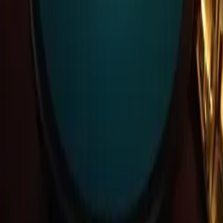
Kesimpulannya, Cuantoto berhasil membuktikan diri
sebagai tempat slot paling gacor dan terpercaya di
tahun 2026 dengan mengkombinasikan teknologi
terkini, kerja sama dengan provider terbaik, serta
layanan yang ramah dan aman. Dengan reputasi yang
terus meningkat dan ulasan positif dari komunitas,
Cuantoto tidak hanya sekadar
situs slot
biasa,
melainkan telah menjadi rumah kedua bagi para
pencinta slot yang mendambakan kemenangan
besar. Jika Anda mencari pengalaman bermain slot
online yang sesungguhnya—di mana sensasi,
keamanan, dan peluang maxwin berpadu secara
harmonis—maka Cuantoto adalah jawabannya.
Lihat Semua
home
explore
promo