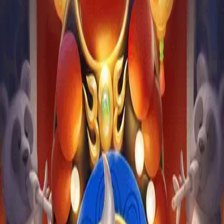
berkembang pesat dengan hadirnya berbagai
platform yang mengklaim diri sebagai yang terbaik. Di
tengah persaingan ketat tersebut,
Cuantoto
berhasil
mencuri perhatian para penggemar slot tanah air
sebagai tempat slot paling gacor dan terpercaya.
Berbeda dengan situs-situs abal-abal yang hanya
mengandalkan janji manis semata, Cuantoto hadir
dengan komitmen transparansi dan inovasi teknologi
engine 2026 yang menjamin setiap putaran terasa adil
dan menyenangkan. Dengan RTP (Return to Player)
yang kompetitif dan konsisten di atas rata-rata, para
pemain memiliki peluang maxwin yang jauh lebih
besar, menjadikan Cuantoto primadona baru di tahun
ini.
Salah satu faktor utama yang membuat Cuantoto
disebut sebagai
slot gacor
adalah kerja samanya
dengan provider-provider game kelas dunia. Para
pemain dapat menikmati berbagai permainan
unggulan dari Pragmatic Play dengan efek visual
kuat dan volatilitas tinggi seperti Gates of Olympus,
hingga PG Soft yang terkenal dengan desain modern