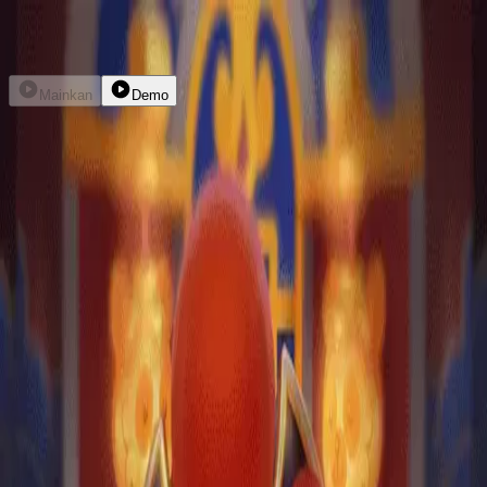
Daftar
Masuk
Mainkan
Demo
OPERA PANDA
fivegaming
kembali
Cuantoto : Tempat Slot
Paling Gacor &
Terpercaya Tahun Ini
2026
Memasuki tahun 2026, industri hiburan digital
khususnya permainan slot online semakin