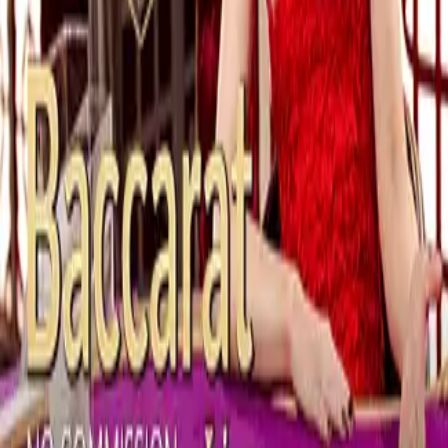
setara standar perbankan, sehingga pemain dapat
fokus bermain tanpa rasa khawatir.
Tidak hanya unggul dalam hal teknis, Cuantoto juga
memahami kebutuhan pemain untuk mendapatkan
nilai lebih dari setiap putaran. Oleh karena itu,
platform ini menawarkan berbagai
promo dan bonus
yang realistis dan mudah dicapai, termasuk bonus
new member yang dapat diklaim di awal. Berbeda
dengan situs yang kerap menggunakan kata-kata
"gacor" dan "maxwin" sebagai umpan tanpa bukti,
Cuantoto justru fokus pada pengalaman bermain
yang stabil dengan server anti-lag dan fitur RTP live
yang akurat . Pemain dapat dengan mudah
memantau game mana yang sedang "panas" dan
mengatur strategi bermain, baik dengan modal kecil
untuk pemula maupun modal besar untuk para high
roller, semuanya dapat menikmati sensasi jackpot di
sini.