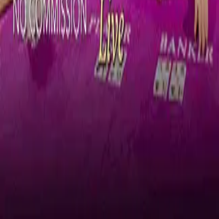
Kesimpulannya, Cuantoto berhasil membuktikan diri
sebagai tempat slot paling gacor dan terpercaya di
tahun 2026 dengan mengkombinasikan teknologi
terkini, kerja sama dengan provider terbaik, serta
layanan yang ramah dan aman. Dengan reputasi yang
terus meningkat dan ulasan positif dari komunitas,
Cuantoto tidak hanya sekadar
situs slot
biasa,
melainkan telah menjadi rumah kedua bagi para
pencinta slot yang mendambakan kemenangan
besar. Jika Anda mencari pengalaman bermain slot
online yang sesungguhnya—di mana sensasi,
keamanan, dan peluang maxwin berpadu secara
harmonis—maka Cuantoto adalah jawabannya.
Lihat Semua
home
explore
promo