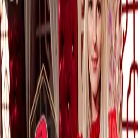
berkembang pesat dengan hadirnya berbagai
platform yang mengklaim diri sebagai yang terbaik. Di
tengah persaingan ketat tersebut,
Cuantoto
berhasil
mencuri perhatian para penggemar slot tanah air
sebagai tempat slot paling gacor dan terpercaya.
Berbeda dengan situs-situs abal-abal yang hanya
mengandalkan janji manis semata, Cuantoto hadir
dengan komitmen transparansi dan inovasi teknologi
engine 2026 yang menjamin setiap putaran terasa adil
dan menyenangkan. Dengan RTP (Return to Player)
yang kompetitif dan konsisten di atas rata-rata, para
pemain memiliki peluang maxwin yang jauh lebih
besar, menjadikan Cuantoto primadona baru di tahun
ini.
Salah satu faktor utama yang membuat Cuantoto
disebut sebagai
slot gacor
adalah kerja samanya
dengan provider-provider game kelas dunia. Para
pemain dapat menikmati berbagai permainan
unggulan dari Pragmatic Play dengan efek visual
kuat dan volatilitas tinggi seperti Gates of Olympus,
hingga PG Soft yang terkenal dengan desain modern