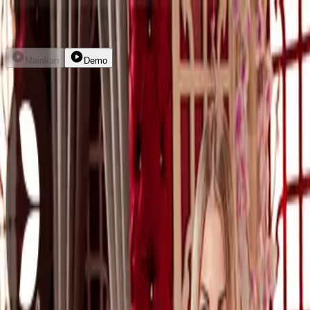
Daftar
Masuk
Mainkan
Demo
No Commission Baccarat
evolutiongaming
kembali
Cuantoto : Tempat Slot
Paling Gacor &
Terpercaya Tahun Ini
2026
Memasuki tahun 2026, industri hiburan digital
khususnya permainan slot online semakin