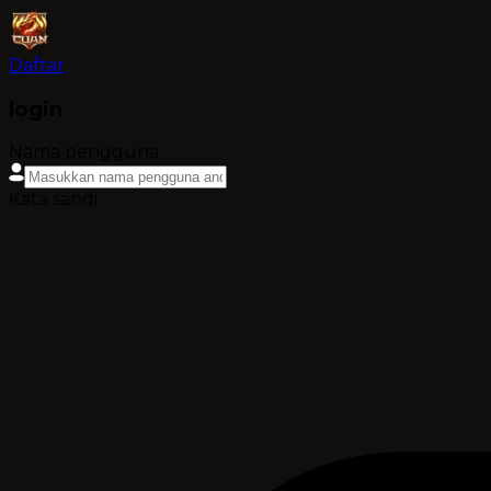
Daftar
login
Nama pengguna
Kata sandi