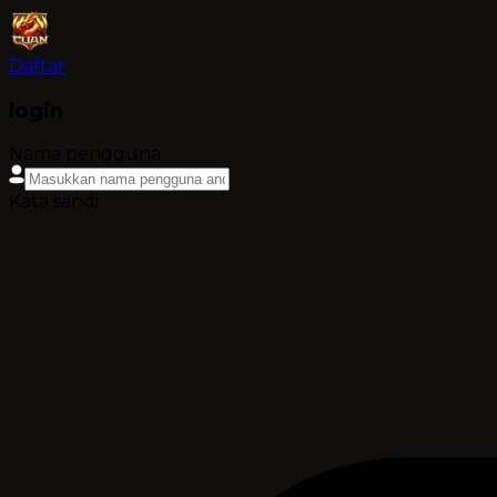
Daftar
login
Nama pengguna
Kata sandi