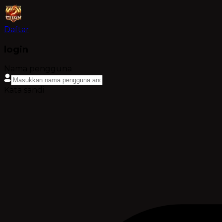
Daftar
login
Nama pengguna
Kata sandi